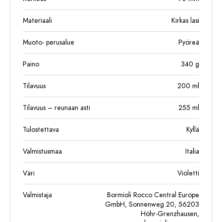
Materiaali
Kirkas lasi
Muoto- perusalue
Pyöreä
Paino
340
g
Tilavuus
200
ml
Tilavuus – reunaan asti
255
ml
Tulostettava
Kyllä
Valmistusmaa
Italia
Väri
Violetti
Valmistaja
Bormioli Rocco Central Europe
GmbH, Sonnenweg 20, 56203
Höhr-Grenzhausen,