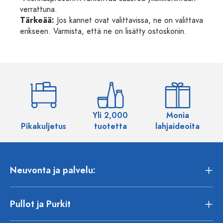
verrattuna.
Tärkeää:
Jos kannet ovat valittavissa, ne on valittava
erikseen. Varmista, että ne on lisätty ostoskoriin.
Yli 2,000
Monia
Pikakuljetus
tuotetta
lahjaideoita
Neuvonta ja palvelu:
Pullot ja Purkit