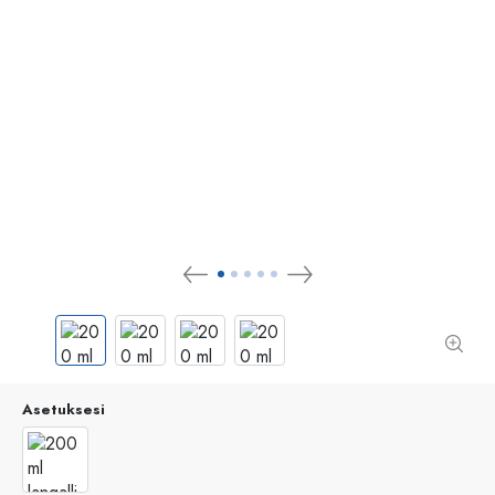
Asetuksesi