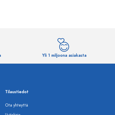
a
Yli 1 miljoona asiakasta
Tilaustiedot
Ota yhteyttä