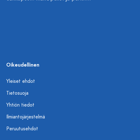
Oikeudellinen
Yleiset ehdot
Tietosuoja
Yhtiön tiedot
Ilmiantojärjestelmä
Peruutusehdot