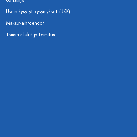
Uutiskirje
Usein kysytyt kysymykset (UKK)
Maksuvaihtoehdot
Toimituskulut ja toimitus