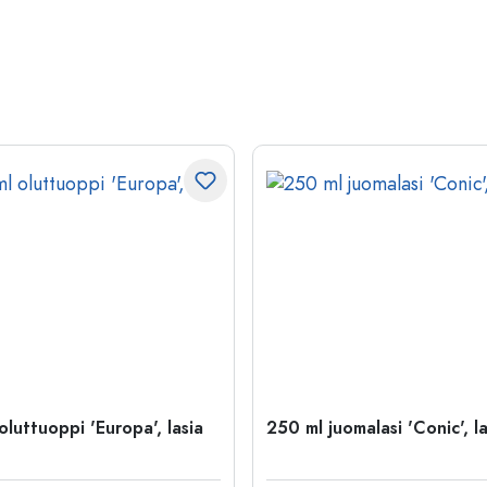
luttuoppi 'Europa', lasia
250 ml juomalasi 'Conic', la