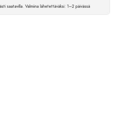
sti saatavilla.
Valmiina lähetettäväksi
: 1–2 päivässä