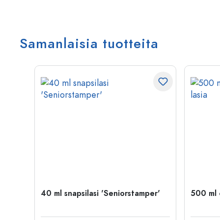
Samanlaisia tuotteita
40 ml snapsilasi 'Seniorstamper'
500 ml o