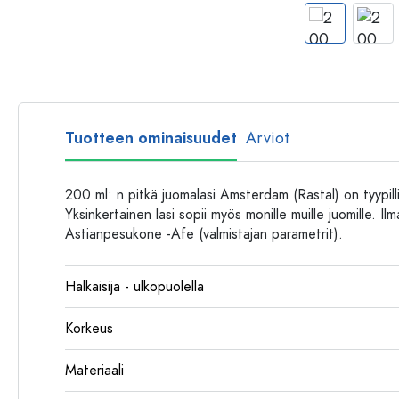
Muovipullot
Tuotteen ominaisuudet
Arviot
200 ml: n pitkä juomalasi Amsterdam (Rastal) on tyypil
Yksinkertainen lasi sopii myös monille muille juomille. Ilm
Astianpesukone -Afe (valmistajan parametrit).
Halkaisija - ulkopuolella
Korkeus
Materiaali