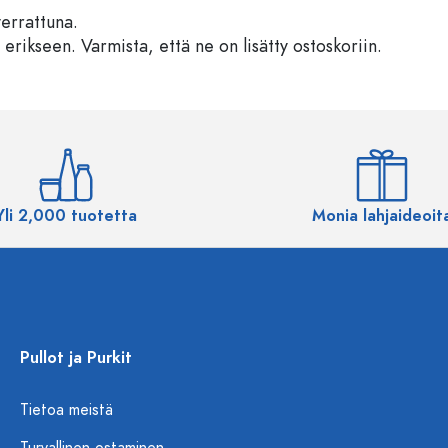
verrattuna.
 erikseen. Varmista, että ne on lisätty ostoskoriin.
Yli 2,000 tuotetta
Monia lahjaideoit
Pullot ja Purkit
Tietoa meistä