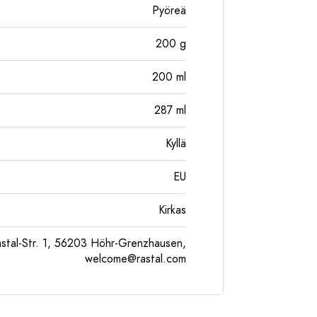
Pyöreä
200
g
200
ml
287
ml
Kyllä
EU
Kirkas
tal-Str. 1, 56203 Höhr-Grenzhausen,
welcome@rastal.com