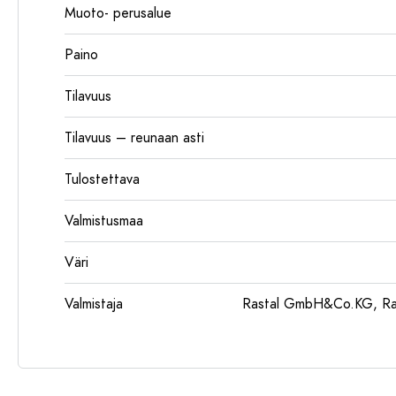
Muoto- perusalue
Paino
Tilavuus
Tilavuus – reunaan asti
Tulostettava
Valmistusmaa
Väri
Valmistaja
Rastal GmbH&Co.KG, Ras