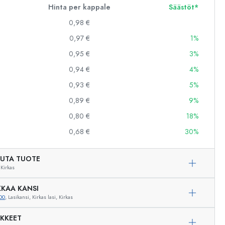
Hinta per kappale
Säästöt*
0,98 €
0,97 €
1%
0,95 €
3%
0,94 €
4%
0,93 €
5%
0,89 €
9%
0,80 €
18%
0,68 €
30%
UTA TUOTE
Kirkas
KAA KANSI
00
, Lasikansi, Kirkas lasi, Kirkas
Esimerkillinen edustus
IKKEET