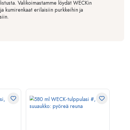
distusta. Valikoimastamme löydät WECKin
ja kumirenkaat erilaisiin purkkeihin ja
siin.