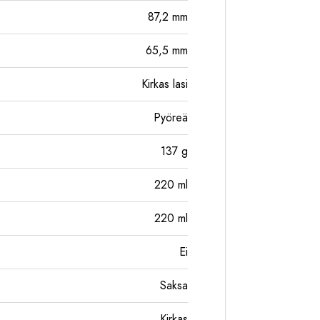
87,2
mm
65,5
mm
Kirkas lasi
Pyöreä
137
g
220
ml
220
ml
Ei
Saksa
Kirkas