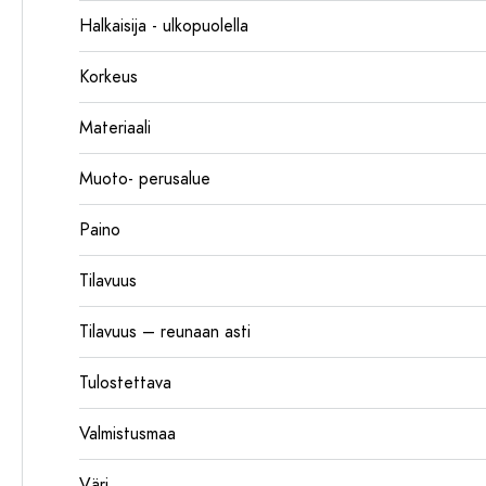
Halkaisija - ulkopuolella
Korkeus
Materiaali
Muoto- perusalue
Paino
Tilavuus
Tilavuus – reunaan asti
Tulostettava
Valmistusmaa
Väri