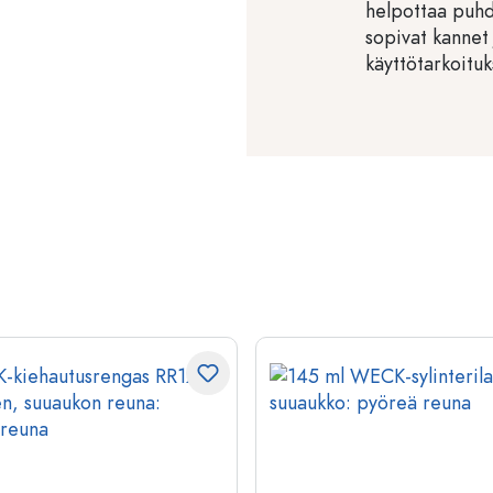
helpottaa puh
sopivat kannet 
käyttötarkoituk