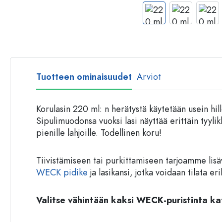
Muovipullot
Tuotteen ominaisuudet
Arviot
Korulasin 220 ml: n herätystä käytetään usein hillo
Sipulimuodonsa vuoksi lasi näyttää erittäin tyylik
pienille lahjoille. Todellinen koru!
Tiivistämiseen tai purkittamiseen tarjoamme lisä
WECK pidike
ja lasikansi, jotka voidaan tilata er
Valitse vähintään kaksi WECK-puristinta ka