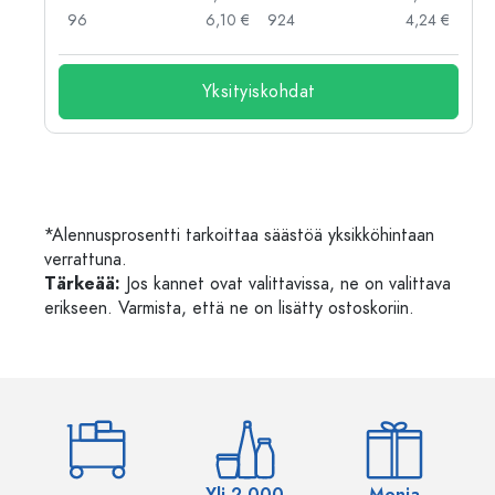
 €
96
6,10 €
924
4,24 €
Yksityiskohdat
*Alennusprosentti tarkoittaa säästöä yksikköhintaan
verrattuna.
Tärkeää:
Jos kannet ovat valittavissa, ne on valittava
erikseen. Varmista, että ne on lisätty ostoskoriin.