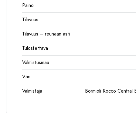
Paino
Tilavuus
Tilavuus – reunaan asti
Tulostettava
Valmistusmaa
Väri
Valmistaja
Bormioli Rocco Centra