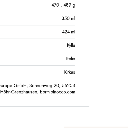
470
, 489
g
350
ml
424
ml
Kyllä
Italia
Kirkas
l Europe GmbH, Sonnenweg 20, 56203
Höhr-Grenzhausen, bormiolirocco.com