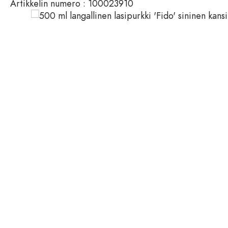
Artikkelin numero :
100023910
Muovisäiliöt
Pullot käytön mukaan
Kannet, korkit, sulkimet
Etikka- ja öljypullot
Viinipullot
Tarvikkeet
Olutpullot
Juomapullot
Tuotemerkki
Lääkepullot
Maitopullot
Alennukset
Uutuudet
Pullot muodon mukaan
Apteekkipullot
Korvalliset pullot
Pitkäkaulaiset pullot
Monikulmaiset pullot
Pullot materiaalin mukaan
Lasipullot