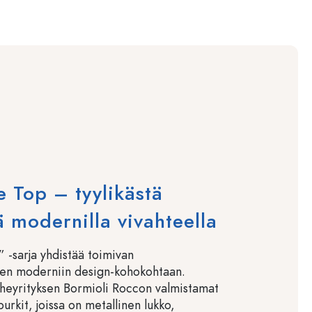
e Top – tyylikästä
tä modernilla vivahteella
 -sarja yhdistää toimivan
den moderniin design-kohokohtaan.
erheyrityksen Bormioli Roccon valmistamat
purkit, joissa on metallinen lukko,