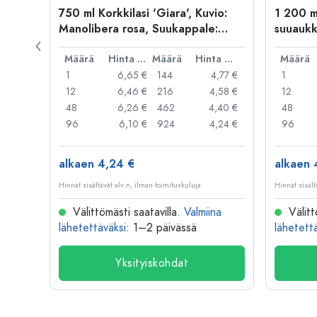
i',
750 ml Korkkilasi 'Giara', Kuvio:
1 200 ml
Manolibera rosa, Suukappale:
suuaukk
Korkki
Hinta per kpl
Määrä
Hinta per kpl
Määrä
Hinta per kpl
Määrä
,98 €
1
6,65 €
144
4,77 €
1
,84 €
12
6,46 €
216
4,58 €
12
,72 €
48
6,26 €
462
4,40 €
48
,18 €
96
6,10 €
924
4,24 €
96
alkaen 4,24 €
alkaen 
Hinnat sisältävät alv:n, ilman toimituskuluja
Hinnat sisält
na
Välittömästi saatavilla.
Valmiina
Välitt
lähetettäväksi
: 1–2 päivässä
lähetett
Yksityiskohdat