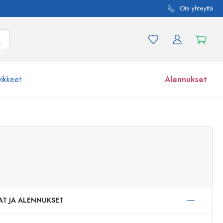
Ota yhteyttä
vikkeet
Alennukset
etta ja tuotevariaatiota
Lasipurkit
Tutustu nyt
Osta nyt
AT JA ALENNUKSET