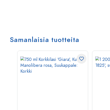
Samanlaisia tuotteita