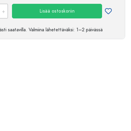
Lisää ostoskoriin
sti saatavilla.
Valmiina lähetettäväksi
: 1–2 päivässä