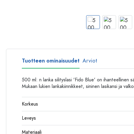
Muovipullot
Tuotteen ominaisuudet
Arviot
500 ml: n lanka silityslasi 'Fido Blue' on ihanteellinen 
Mukaan lukien lankakiinnikkeet, sininen lasikansi ja val
Korkeus
Leveys
Materiaali