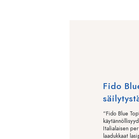
Fido Blu
säilytys
“Fido Blue Top”
käytännöllisyy
Italialaisen p
laadukkaat lasi