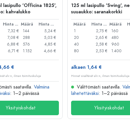
 lasipullo 'Officina 1825',
125 ml lasipullo 'Swing', nel
o: kahvalukko
suuaukko: saranakorkki
Hinta per kpl
Määrä
Hinta per kpl
Määrä
Hinta per kpl
Määrä
7,32 €
144
5,24 €
1
2,75 €
160
7,08 €
288
5,03 €
20
2,65 €
480
6,88 €
576
4,85 €
40
2,58 €
960
6,71 €
1.152
4,66 €
80
2,53 €
1.400
4,66 €
alkaen 1,64 €
ävät alv:n, ilman toimituskuluja
Hinnat sisältävät alv:n, ilman toimituskuluja
ömästi saatavilla.
Valmiina
Välittömästi saatavilla.
Val
äväksi
: 1–2 päivässä
lähetettäväksi
: 1–2 päivässä
Yksityiskohdat
Yksityiskohdat