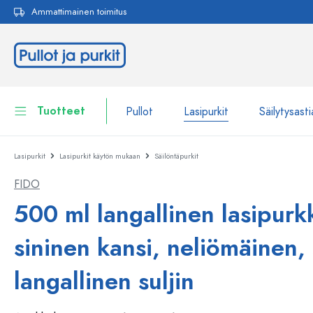
Ammattimainen toimitus
akuun
Siirry päänavigointiin
Tuotteet
Pullot
Lasipurkit
Säilytysasti
Lasipurkit
Lasipurkit käytön mukaan
Säilöntäpurkit
Pullot
Näytä kaikki Pullot
FIDO
Lasipurkit
Pullot tuotemerkin mukaan
500 ml langallinen lasipurkk
WECK-Lasipullot
Säilytysastiat
sininen kansi, neliömäinen,
Astiat
Pullot toiminnon mukaan
langallinen suljin
Pipettipullot
Kosmetiikka-astiat
Patenttikorkkipullot