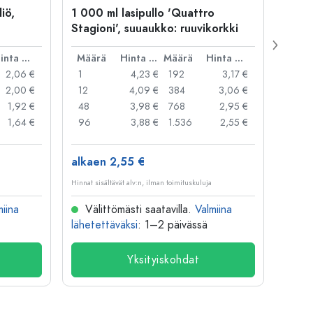
iö,
1 000 ml lasipullo 'Quattro
250 m
Stagioni', suuaukko: ruuvikorkki
suuau
Hinta per kpl
Määrä
Hinta per kpl
Määrä
Hinta per kpl
Mää
2,06 €
1
4,23 €
192
3,17 €
1
2,00 €
12
4,09 €
384
3,06 €
16
1,92 €
48
3,98 €
768
2,95 €
80
1,64 €
96
3,88 €
1.536
2,55 €
120
alkaen 2,55 €
alka
Hinnat sisältävät alv:n, ilman toimituskuluja
Hinnat si
miina
Välittömästi saatavilla.
Valmiina
Väl
lähetettäväksi
: 1–2 päivässä
lähete
Yksityiskohdat