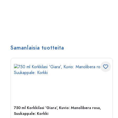
Samanlaisia tuotteita
750 ml Korkkilasi 'Giara', Kuvio: Manolibera rosa,
Suukappale: Korkki