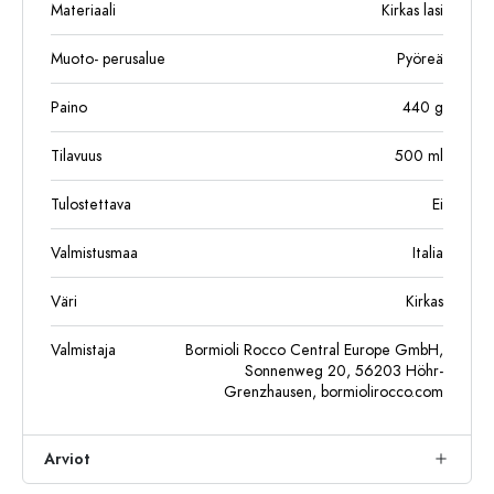
Materiaali
Kirkas lasi
Muoto- perusalue
Pyöreä
Paino
440
g
Tilavuus
500
ml
Tulostettava
Ei
Valmistusmaa
Italia
Väri
Kirkas
Valmistaja
Bormioli Rocco Central Europe GmbH,
Sonnenweg 20, 56203 Höhr-
Grenzhausen, bormiolirocco.com
Arviot