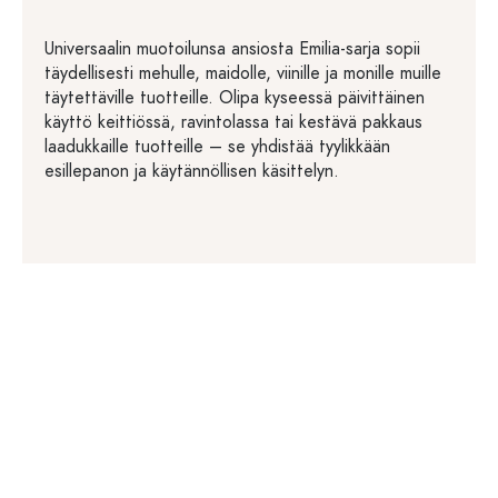
Universaalin muotoilunsa ansiosta Emilia-sarja sopii
täydellisesti mehulle, maidolle, viinille ja monille muille
täytettäville tuotteille. Olipa kyseessä päivittäinen
käyttö keittiössä, ravintolassa tai kestävä pakkaus
laadukkaille tuotteille – se yhdistää tyylikkään
esillepanon ja käytännöllisen käsittelyn.