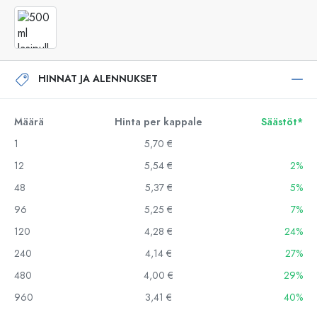
HINNAT JA ALENNUKSET
Määrä
Hinta per kappale
Säästöt*
1
5,70 €
12
5,54 €
2%
48
5,37 €
5%
96
5,25 €
7%
120
4,28 €
24%
240
4,14 €
27%
480
4,00 €
29%
960
3,41 €
40%