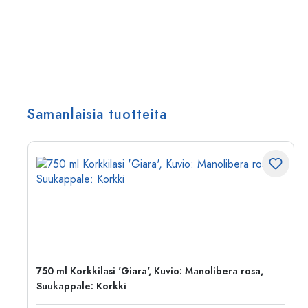
Samanlaisia tuotteita
750 ml Korkkilasi 'Giara', Kuvio: Manolibera rosa,
Suukappale: Korkki