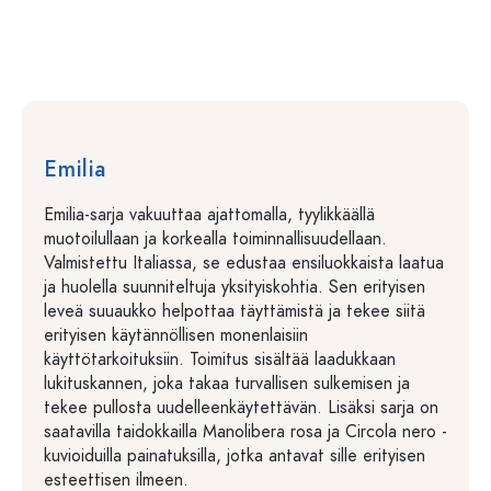
Emilia
Emilia-sarja vakuuttaa ajattomalla, tyylikkäällä
muotoilullaan ja korkealla toiminnallisuudellaan.
Valmistettu Italiassa, se edustaa ensiluokkaista laatua
ja huolella suunniteltuja yksityiskohtia. Sen erityisen
leveä suuaukko helpottaa täyttämistä ja tekee siitä
erityisen käytännöllisen monenlaisiin
käyttötarkoituksiin. Toimitus sisältää laadukkaan
lukituskannen, joka takaa turvallisen sulkemisen ja
tekee pullosta uudelleenkäytettävän. Lisäksi sarja on
saatavilla taidokkailla Manolibera rosa ja Circola nero -
kuvioiduilla painatuksilla, jotka antavat sille erityisen
esteettisen ilmeen.