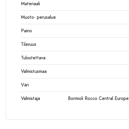
Materiaali
Muoto- perusalue
Paino
Tilavuus
Tulostettava
Valmistusmaa
Väri
Valmistaja
Bormioli Rocco Central Euro