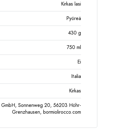
Kirkas lasi
Pyöreä
430
g
750
ml
Ei
Italia
Kirkas
pe GmbH, Sonnenweg 20, 56203 Höhr-
Grenzhausen, bormiolirocco.com