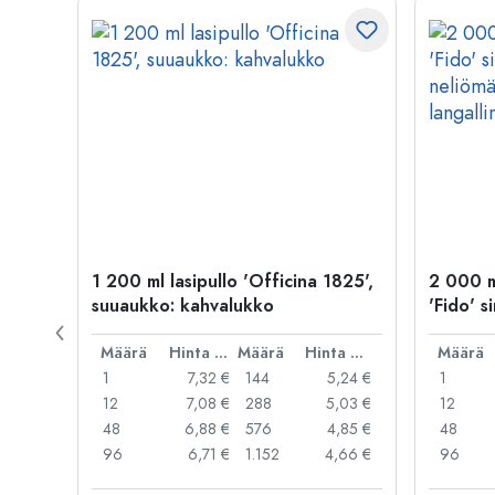
1 200 ml lasipullo 'Officina 1825',
2 000 ml
suuaukko: kahvalukko
'Fido' s
neliömä
Hinta per kpl
Määrä
Hinta per kpl
Määrä
Hinta per kpl
suljin
Määrä
,89 €
1
7,32 €
144
5,24 €
1
,58 €
12
7,08 €
288
5,03 €
12
,30 €
48
6,88 €
576
4,85 €
48
7,10 €
96
6,71 €
1.152
4,66 €
96