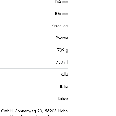
135
mm
106
mm
Kirkas lasi
Pyöreä
709
g
750
ml
Kyllä
Italia
Kirkas
pe GmbH, Sonnenweg 20, 56203 Höhr-