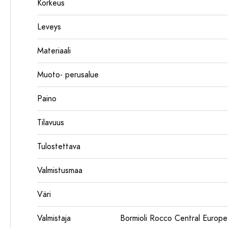
Korkeus
Leveys
Materiaali
Muoto- perusalue
Paino
Tilavuus
Tulostettava
Valmistusmaa
Väri
Valmistaja
Bormioli Rocco Central Euro