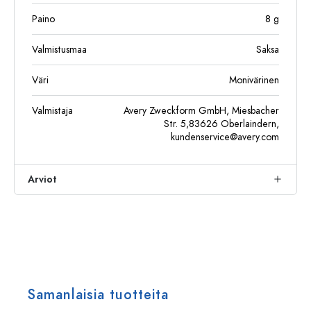
Paino
8
g
Valmistusmaa
Saksa
Väri
Monivärinen
Valmistaja
Avery Zweckform GmbH, Miesbacher
Str. 5,83626 Oberlaindern,
kundenservice@avery.com
Arviot
Samanlaisia tuotteita