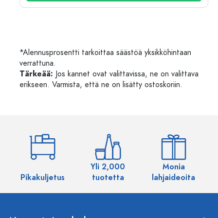
*Alennusprosentti tarkoittaa säästöä yksikköhintaan
verrattuna.
Tärkeää:
Jos kannet ovat valittavissa, ne on valittava
erikseen. Varmista, että ne on lisätty ostoskoriin.
Yli 2,000
Monia
Pikakuljetus
tuotetta
lahjaideoita