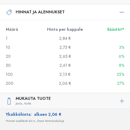
HINNAT JA ALENNUKSET
Määrä
Hinta per kappale
Säästöt*
1
2,84 €
10
2,75 €
3%
20
2,65 €
6%
50
2,61 €
8%
100
2,13 €
25%
200
2,06 €
27%
MUKAUTA TUOTE
Joulu,
Kulta
Yksikköhinta:
alkaen 2,06 €
Hinnat sisältävät alv:n, ilman toimituskuluja