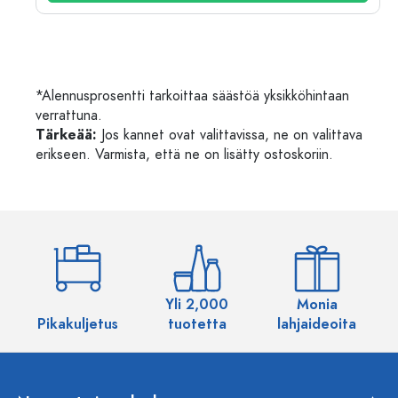
*Alennusprosentti tarkoittaa säästöä yksikköhintaan
verrattuna.
Tärkeää:
Jos kannet ovat valittavissa, ne on valittava
erikseen. Varmista, että ne on lisätty ostoskoriin.
Yli 2,000
Monia
Pikakuljetus
tuotetta
lahjaideoita