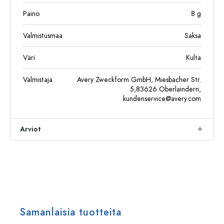
Paino
8
g
Valmistusmaa
Saksa
Väri
Kulta
Valmistaja
Avery Zweckform GmbH, Miesbacher Str.
5,83626 Oberlaindern,
kundenservice@avery.com
Arviot
Samanlaisia tuotteita