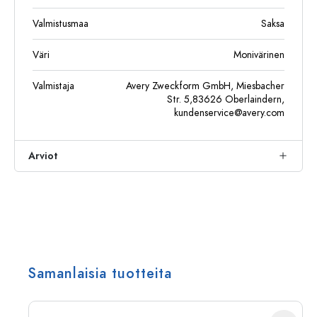
Valmistusmaa
Saksa
Väri
Monivärinen
Valmistaja
Avery Zweckform GmbH, Miesbacher
Str. 5,83626 Oberlaindern,
kundenservice@avery.com
Arviot
Samanlaisia tuotteita