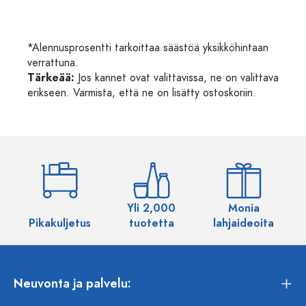
*Alennusprosentti tarkoittaa säästöä yksikköhintaan
verrattuna.
Tärkeää:
Jos kannet ovat valittavissa, ne on valittava
erikseen. Varmista, että ne on lisätty ostoskoriin.
Yli 2,000
Monia
Pikakuljetus
tuotetta
lahjaideoita
Neuvonta ja palvelu: