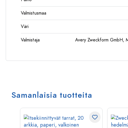
Valmistusmaa
Väri
Valmistaja
Avery Zweckform GmbH, Mi
Samanlaisia tuotteita