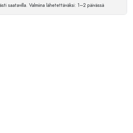
sti saatavilla.
Valmiina lähetettäväksi
: 1–2 päivässä