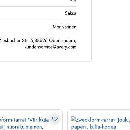
Saksa
Monivärinen
esbacher Str. 5,83626 Oberlaindern,
kundenservice@avery.com