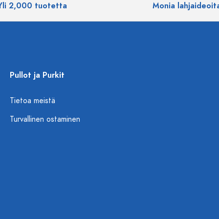
Yli 2,000 tuotetta
Monia lahjaideoit
Pullot ja Purkit
Tietoa meistä
Turvallinen ostaminen