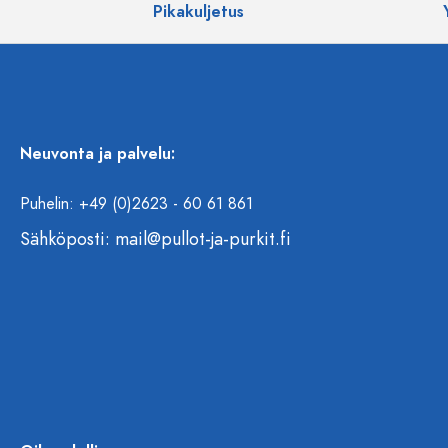
Pikakuljetus
Neuvonta ja palvelu:
Puhelin: +49 (0)2623 - 60 61 861
Sähköposti:
mail@pullot-ja-purkit.fi