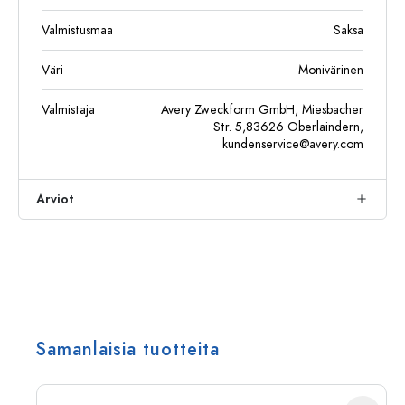
Valmistusmaa
Saksa
Väri
Monivärinen
Valmistaja
Avery Zweckform GmbH, Miesbacher
Str. 5,83626 Oberlaindern,
kundenservice@avery.com
Arviot
Samanlaisia tuotteita