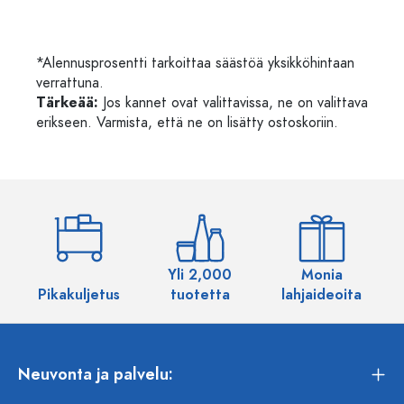
*Alennusprosentti tarkoittaa säästöä yksikköhintaan
verrattuna.
Tärkeää:
Jos kannet ovat valittavissa, ne on valittava
erikseen. Varmista, että ne on lisätty ostoskoriin.
Yli 2,000
Monia
Pikakuljetus
tuotetta
lahjaideoita
Neuvonta ja palvelu: