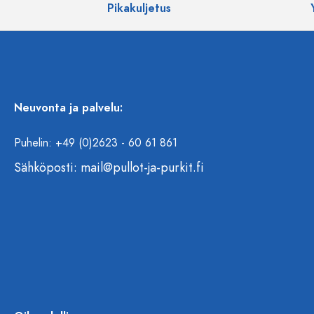
Pikakuljetus
Neuvonta ja palvelu:
Puhelin: +49 (0)2623 - 60 61 861
Sähköposti:
mail@pullot-ja-purkit.fi