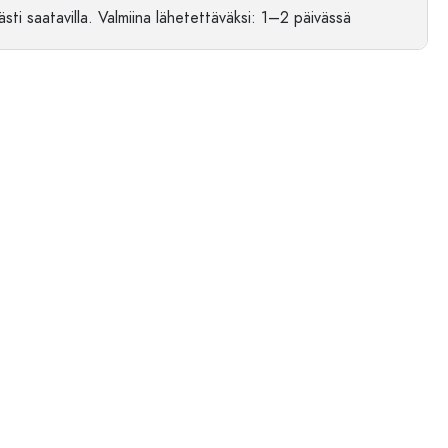
sti saatavilla.
Valmiina lähetettäväksi
: 1–2 päivässä