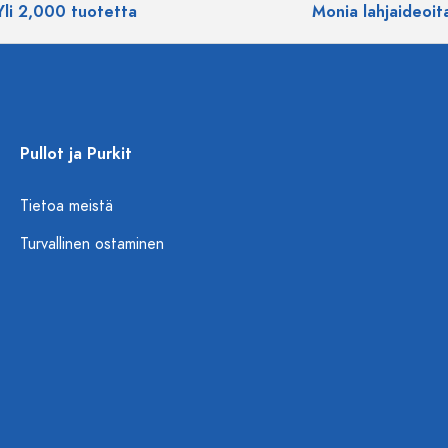
Yli 2,000 tuotetta
Monia lahjaideoit
Pullot ja Purkit
Tietoa meistä
Turvallinen ostaminen