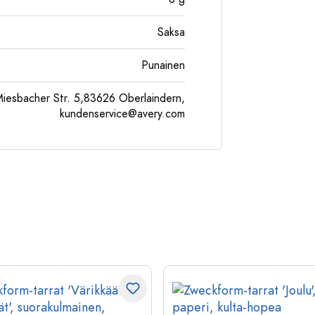
Saksa
Punainen
esbacher Str. 5,83626 Oberlaindern,
kundenservice@avery.com