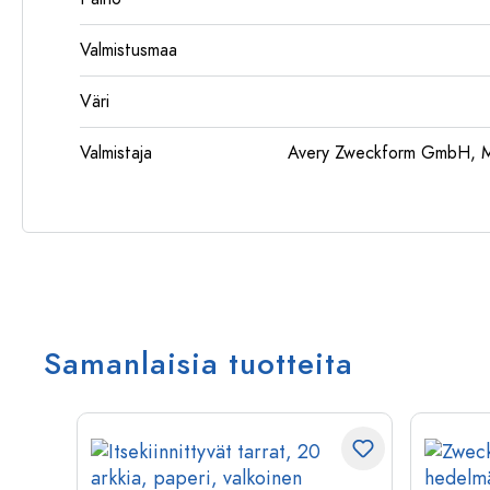
Valmistusmaa
Väri
Valmistaja
Avery Zweckform GmbH, Mi
Samanlaisia tuotteita