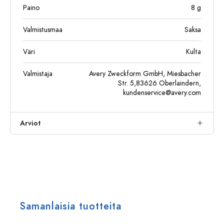
Paino
8
g
Valmistusmaa
Saksa
Väri
Kulta
Valmistaja
Avery Zweckform GmbH, Miesbacher
Str. 5,83626 Oberlaindern,
kundenservice@avery.com
Arviot
Samanlaisia tuotteita