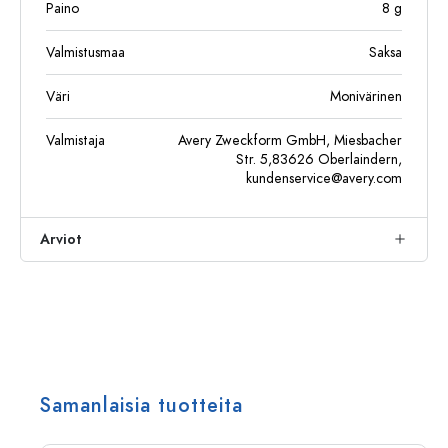
Paino
8
g
Valmistusmaa
Saksa
Väri
Monivärinen
Valmistaja
Avery Zweckform GmbH, Miesbacher
Str. 5,83626 Oberlaindern,
kundenservice@avery.com
Arviot
Samanlaisia tuotteita