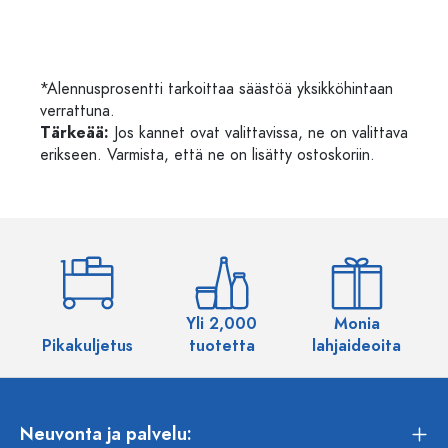
*Alennusprosentti tarkoittaa säästöä yksikköhintaan
verrattuna.
Tärkeää:
Jos kannet ovat valittavissa, ne on valittava
erikseen. Varmista, että ne on lisätty ostoskoriin.
Yli 2,000
Monia
Pikakuljetus
tuotetta
lahjaideoita
Neuvonta ja palvelu: