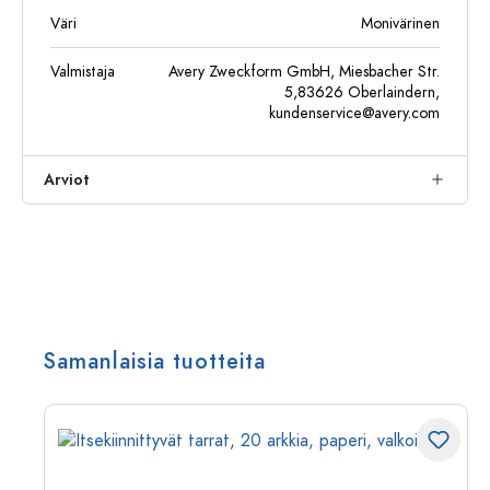
Väri
Monivärinen
Valmistaja
Avery Zweckform GmbH, Miesbacher Str.
5,83626 Oberlaindern,
kundenservice@avery.com
Arviot
Samanlaisia tuotteita