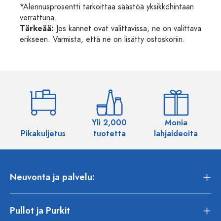
*Alennusprosentti tarkoittaa säästöä yksikköhintaan
verrattuna.
Tärkeää:
Jos kannet ovat valittavissa, ne on valittava
erikseen. Varmista, että ne on lisätty ostoskoriin.
Yli 2,000
Monia
Pikakuljetus
tuotetta
lahjaideoita
Neuvonta ja palvelu:
Pullot ja Purkit