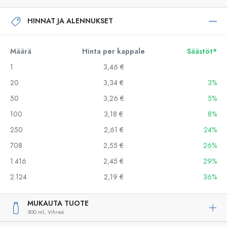
HINNAT JA ALENNUKSET
Määrä
Hinta per kappale
Säästöt*
1
3,46 €
20
3,34 €
3%
50
3,26 €
5%
100
3,18 €
8%
250
2,61 €
24%
708
2,55 €
26%
1.416
2,45 €
29%
2.124
2,19 €
36%
MUKAUTA TUOTE
500 ml,
Vihreä