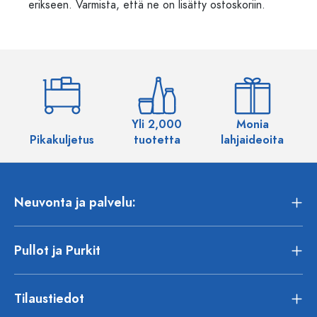
erikseen. Varmista, että ne on lisätty ostoskoriin.
Yli 2,000
Monia
Pikakuljetus
tuotetta
lahjaideoita
Neuvonta ja palvelu:
Pullot ja Purkit
Tilaustiedot