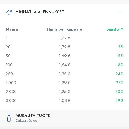
HINNAT JA ALENNUKSET
Määrä
Hinta per kappale
Säästöt*
1
1,79 €
20
1,72 €
3%
50
1,69 €
5%
100
1,64 €
8%
250
1,35 €
24%
1.000
1,29 €
27%
2.000
1,25 €
30%
3.000
1,08 €
39%
MUKAUTA TUOTE
Corkcoal,
Beige