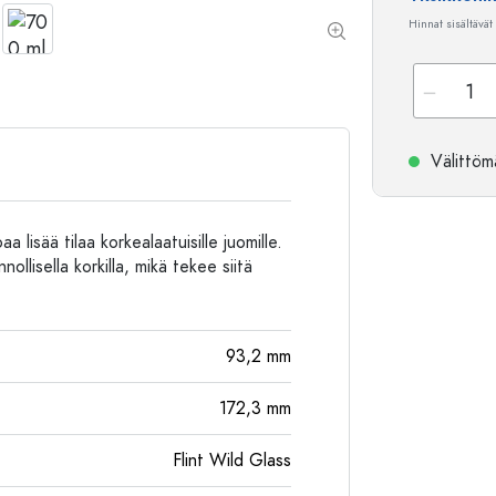
Alumiinipullot
Hinnat sisältävät
Välittömä
 lisää tilaa korkealaatuisille juomille.
ollisella korkilla, mikä tekee siitä
93,2
mm
172,3
mm
Flint Wild Glass