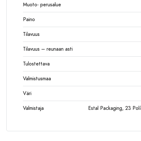
Muoto- perusalue
Paino
Tilavuus
Tilavuus – reunaan asti
Tulostettava
Valmistusmaa
Väri
Valmistaja
Estal Packaging, 23 Polí