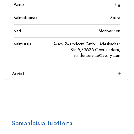
Paino
8
g
Valmistusmaa
Saksa
Väri
Monivärinen
Valmistaja
Avery Zweckform GmbH, Miesbacher
Str. 5,83626 Oberlaindern,
kundenservice@avery.com
Arviot
Samanlaisia tuotteita