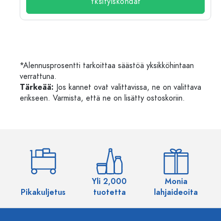
Yksityiskohdat
*Alennusprosentti tarkoittaa säästöä yksikköhintaan
verrattuna.
Tärkeää:
Jos kannet ovat valittavissa, ne on valittava
erikseen. Varmista, että ne on lisätty ostoskoriin.
Yli 2,000
Monia
Pikakuljetus
tuotetta
lahjaideoita