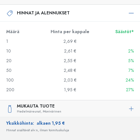
HINNAT JA ALENNUKSET
Määrä
Hinta per kappale
Säästöt*
1
2,69 €
10
2,61 €
2%
20
2,55 €
5%
50
2,48 €
7%
100
2,03 €
24%
200
1,95 €
27%
MUKAUTA TUOTE
Hedelmäreunat,
Monivärinen
Yksikköhinta:
alkaen 1,95 €
Hinnat sisältävät alv:n, ilman toimituskuluja