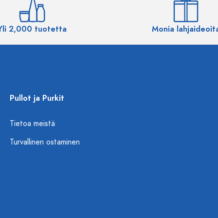
Yli 2,000 tuotetta
Monia lahjaideoit
Pullot ja Purkit
Tietoa meistä
Turvallinen ostaminen