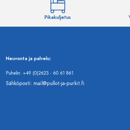
Pikakuljetus
Neuvonta ja palvelu:
Puhelin: +49 (0)2623 - 60 61 861
Sähköposti:
mail@pullot-ja-purkit.fi