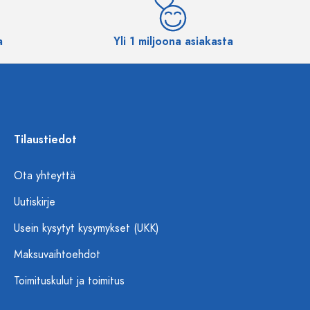
a
Yli 1 miljoona asiakasta
Tilaustiedot
Ota yhteyttä
Uutiskirje
Usein kysytyt kysymykset (UKK)
Maksuvaihtoehdot
Toimituskulut ja toimitus