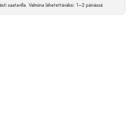
sti saatavilla.
Valmiina lähetettäväksi
: 1–2 päivässä