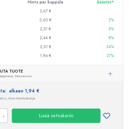
Hinta per kappale
Säästöt*
2,67 €
2,60 €
2%
2,51 €
5%
2,44 €
8%
2,01 €
24%
1,94 €
27%
UTA TUOTE
ääpäivänä,
Monivärinen
nta:
alkaen 1,94 €
 alv:n, ilman toimituskuluja
Lisää ostoskoriin