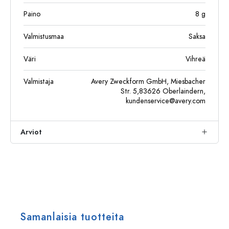
Paino
8
g
Valmistusmaa
Saksa
Väri
Vihreä
Valmistaja
Avery Zweckform GmbH, Miesbacher
Str. 5,83626 Oberlaindern,
kundenservice@avery.com
Arviot
Samanlaisia tuotteita