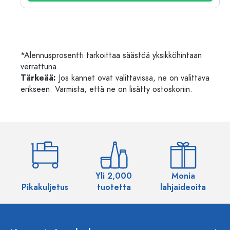
*Alennusprosentti tarkoittaa säästöä yksikköhintaan
verrattuna.
Tärkeää:
Jos kannet ovat valittavissa, ne on valittava
erikseen. Varmista, että ne on lisätty ostoskoriin.
Yli 2,000
Monia
Pikakuljetus
tuotetta
lahjaideoita